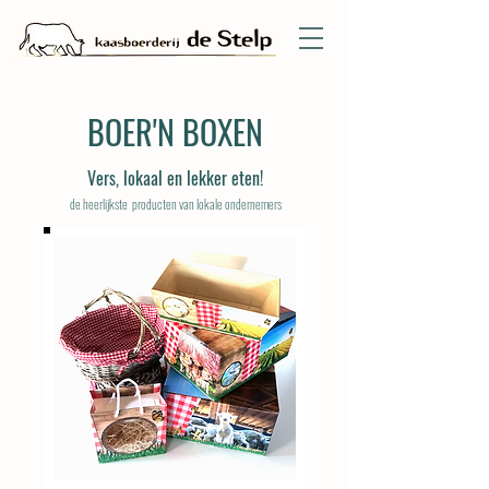
BOER'N BOXEN
Vers, lokaal en lekker eten!
de heerlijkste producten van lokale ondernemers