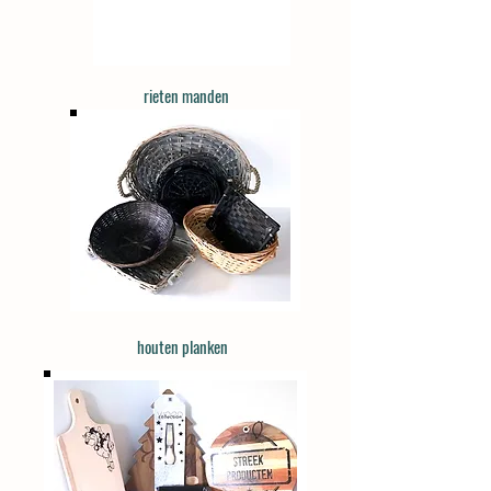
rieten manden
houten planken